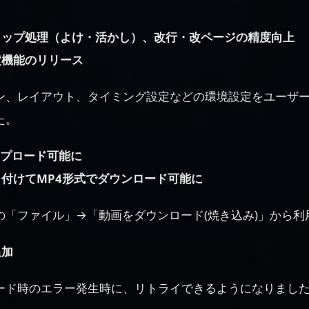
ロップ処理（よけ・活かし）、改行・改ページの精度向上
定機能のリリース
ン、レイアウト、タイミング設定などの環境設定をユーザ
た。
ップロード可能に
付けてMP4形式でダウンロード可能に
の「ファイル」→「動画をダウンロード(焼き込み)」から利
追加
ード時のエラー発生時に、リトライできるようになりまし