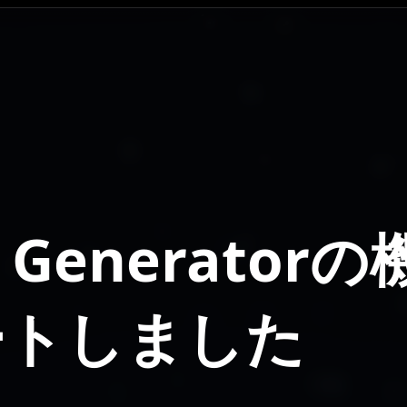
le Generato
ートしました