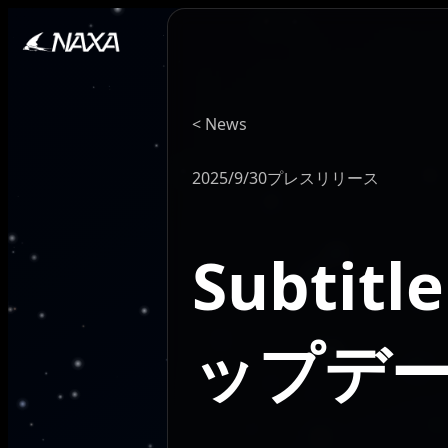
News
2025/9/30
プレスリリース
Subtit
ップデ