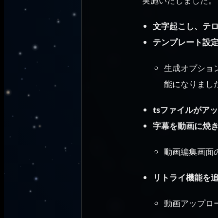
実施いたしました。
文字起こし、テ
テンプレート設
生成オプショ
能になりまし
tsファイルがア
字幕を動画に焼き
動画編集画面
リトライ機能を
動画アップロ