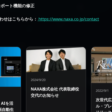
ンポート機能の修正
わせはこちらから：
https://www.naxa.co.jp/contact
2024/9/20
NAXA株式会社 代表取締役
2022/9/1
交代のお知らせ
次世代広
AIを活
ル・プレ
画自動生