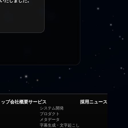
いたしました。
トップ
会社概要
サービス
採用
ニュース
システム開発
プロダクト
メタデータ
字幕生成・文字起こし