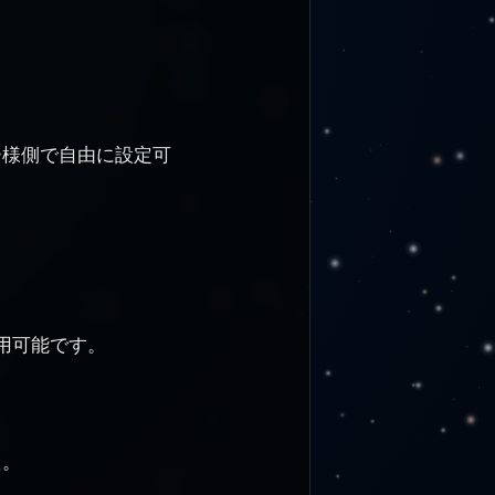
ー様側で自由に設定可
用可能です。
た。