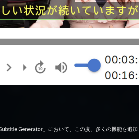
ubtitle Generator」において、この度、多くの機能を