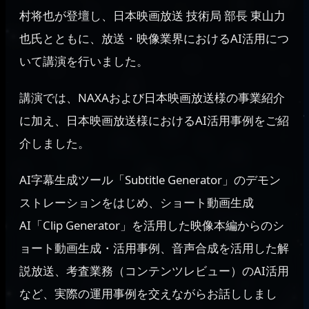
村将也が登壇し、日本映画放送 技術局 部長 東山力
也氏とともに、放送・映像業界におけるAI活用につ
いて講演を行いました。
講演では、NAXAおよび日本映画放送様の事業紹介
に加え、日本映画放送様におけるAI活用事例をご紹
介しました。
AI字幕生成ツール「Subtitle Generator」のデモン
ストレーションをはじめ、ショート動画生成
AI「Clip Generator」を活用した映像本編からのシ
ョート動画生成・活用事例、音声合成を活用した解
説放送、考査業務（コンテンツレビュー）のAI活用
など、実際の運用事例を交えながらお話ししまし