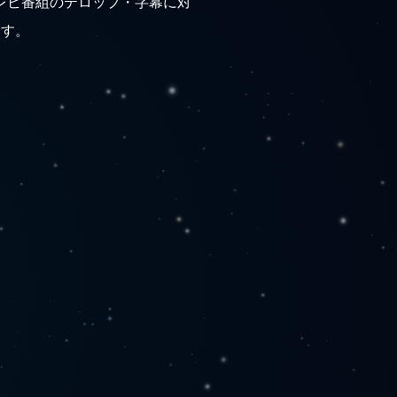
レビ番組のテロップ・字幕に対
ます。