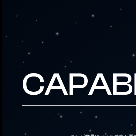
CAPABI