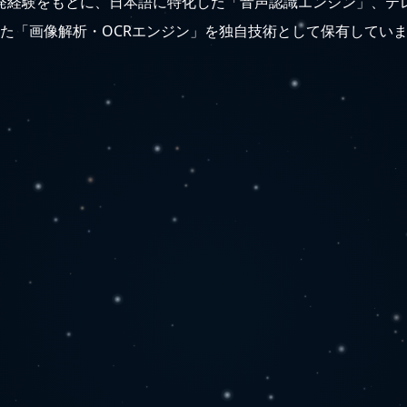
発経験をもとに、日本語に特化した「音声認識エンジン」、テ
た「画像解析・OCRエンジン」を独自技術として保有してい