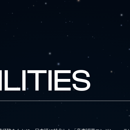
LITIES