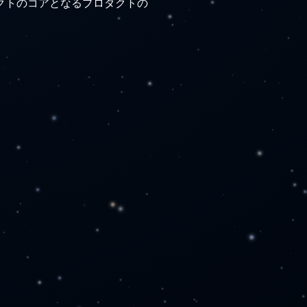
クトのコアとなるプロダクトの
グ
保守運用