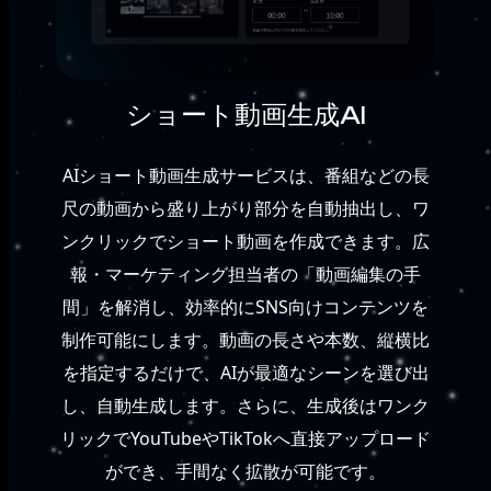
ショート動画生成AI
AIショート動画生成サービスは、番組などの長
尺の動画から盛り上がり部分を自動抽出し、ワ
ンクリックでショート動画を作成できます。広
報・マーケティング担当者の「動画編集の手
間」を解消し、効率的にSNS向けコンテンツを
制作可能にします。動画の長さや本数、縦横比
を指定するだけで、AIが最適なシーンを選び出
し、自動生成します。さらに、生成後はワンク
リックでYouTubeやTikTokへ直接アップロード
ができ、手間なく拡散が可能です。