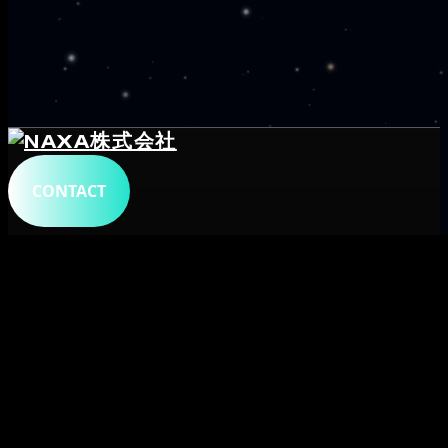
CONTACT
トップ
会社概要
サービス
システム開発
プロダクト
メタデータ
字幕生成・文字起こし
字幕ビューア・変換
自動翻訳字幕
ショート