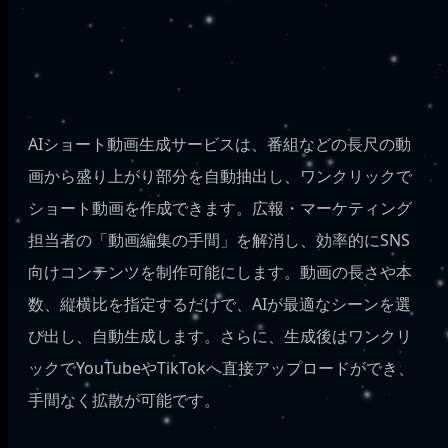
AIショート動画生成サービスは、番組などの長尺の動
画から盛り上がり部分を自動抽出し、ワンクリックで
ショート動画を作成できます。広報・マーケティング
担当者の「動画編集の手間」を解消し、効率的にSNS
向けコンテンツを制作可能にします。動画の長さや本
数、縦横比を指定するだけで、AIが最適なシーンを選
び出し、自動生成します。さらに、生成後はワンクリ
ックでYouTubeやTikTokへ直接アップロードができ、
手間なく拡散が可能です。