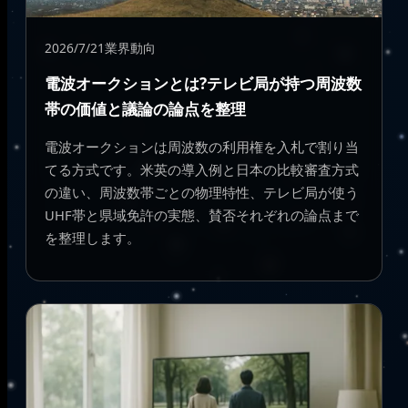
2026/7/21
業界動向
電波オークションとは?テレビ局が持つ周波数
帯の価値と議論の論点を整理
電波オークションは周波数の利用権を入札で割り当
てる方式です。米英の導入例と日本の比較審査方式
の違い、周波数帯ごとの物理特性、テレビ局が使う
UHF帯と県域免許の実態、賛否それぞれの論点まで
を整理します。