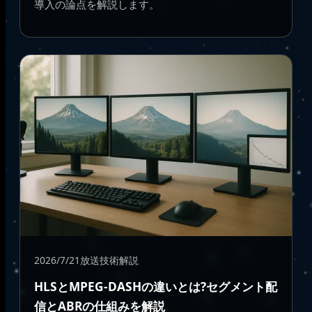
導入の論点を解説します。
2026/7/21
放送技術解説
HLSとMPEG-DASHの違いとは?セグメント配
信とABRの仕組みを解説