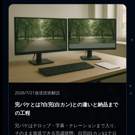
2026/7/21
放送技術解説
完パケとは?白完(白カン)との違いと納品まで
の工程
完パケはテロップ・字幕・ナレーションまで入り、
そのまま放送できる完成状態。白完(白カン)はテロ