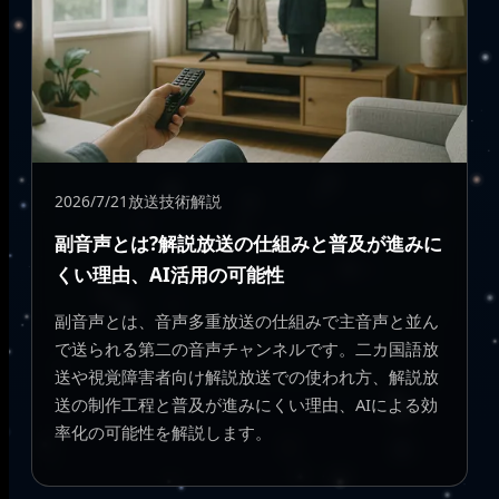
2026/7/21
放送技術解説
副音声とは?解説放送の仕組みと普及が進みに
くい理由、AI活用の可能性
副音声とは、音声多重放送の仕組みで主音声と並ん
で送られる第二の音声チャンネルです。二カ国語放
送や視覚障害者向け解説放送での使われ方、解説放
送の制作工程と普及が進みにくい理由、AIによる効
率化の可能性を解説します。