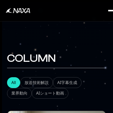
SERVICE
COLUMN
All
放送技術解説
AI字幕生成
業界動向
AIショート動画