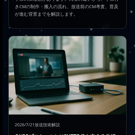
きCMの制作・搬入の流れ、放送前のCM考査、普及
が進む背景までを解説します。
2026/7/21
放送技術解説