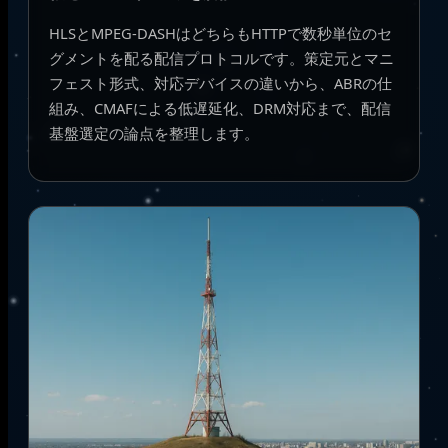
HLSとMPEG-DASHはどちらもHTTPで数秒単位のセ
グメントを配る配信プロトコルです。策定元とマニ
フェスト形式、対応デバイスの違いから、ABRの仕
組み、CMAFによる低遅延化、DRM対応まで、配信
基盤選定の論点を整理します。