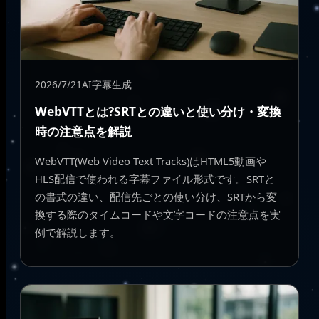
2026/7/21
AI字幕生成
WebVTTとは?SRTとの違いと使い分け・変換
時の注意点を解説
WebVTT(Web Video Text Tracks)はHTML5動画や
HLS配信で使われる字幕ファイル形式です。SRTと
の書式の違い、配信先ごとの使い分け、SRTから変
換する際のタイムコードや文字コードの注意点を実
例で解説します。