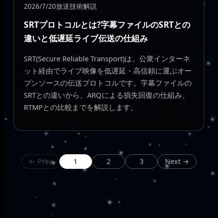
2026/7/20
放送技術解説
SRTプロトコルとは?字幕ファイルのSRTとの
違いと低遅延ライブ伝送の仕組み
SRT(Secure Reliable Transport)は、公衆インターネ
ット経由でライブ映像を低遅延・高信頼に運ぶオー
プンソースの伝送プロトコルです。字幕ファイルの
SRTとの違いから、ARQによる損失回復の仕組み、
RTMPとの比較までを解説します。
← Prev
1
2
3
Next →