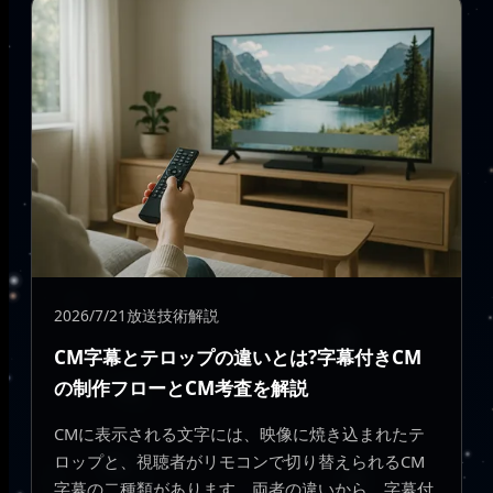
2026/7/21
放送技術解説
CM字幕とテロップの違いとは?字幕付きCM
の制作フローとCM考査を解説
CMに表示される文字には、映像に焼き込まれたテ
ロップと、視聴者がリモコンで切り替えられるCM
字幕の二種類があります。両者の違いから、字幕付