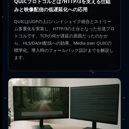
QUICプロトコルとは?HTTP/3を支える仕組
みと映像配信の低遅延化への応用
QUICはUDPの上にハンドシェイク統合とストリー
ム多重化を実装し、HTTP/3の土台となった伝送プロ
トコルです。TCPの何が遅延の原因だったのかか
ら、HLS/DASH配信への効果、Media over QUICの
標準化、導入時のフォールバック設計までを解説し
ます。