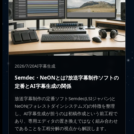
2026/7/20
AI字幕生成
Semdec・NeONとは?放送字幕制作ソフトの
定番とAI字幕生成の関係
放送字幕制作の定番ソフトSemdec(LSIジャパン)と
NeON(フォレストダインシステムズ)の特徴を整理
し、AI字幕生成が担うのは初稿作成という前工程で
あり、専用エディタの置き換えではなく組み合わせ
であることを工程分解の視点から解説します。