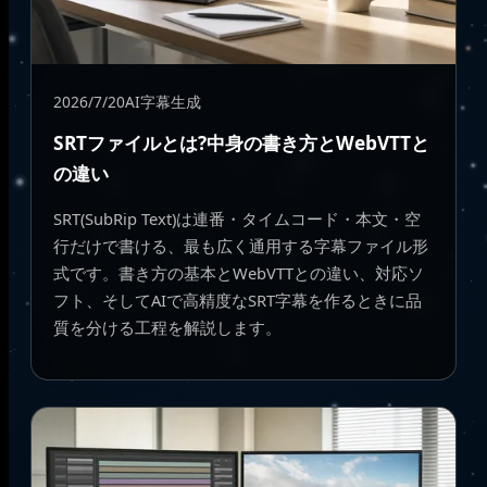
2026/7/20
AI字幕生成
SRTファイルとは?中身の書き方とWebVTTと
の違い
SRT(SubRip Text)は連番・タイムコード・本文・空
行だけで書ける、最も広く通用する字幕ファイル形
式です。書き方の基本とWebVTTとの違い、対応ソ
フト、そしてAIで高精度なSRT字幕を作るときに品
質を分ける工程を解説します。