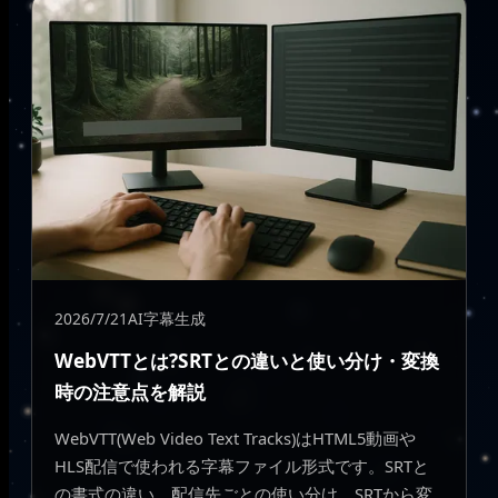
2026/7/21
AI字幕生成
WebVTTとは?SRTとの違いと使い分け・変換
時の注意点を解説
WebVTT(Web Video Text Tracks)はHTML5動画や
HLS配信で使われる字幕ファイル形式です。SRTと
の書式の違い、配信先ごとの使い分け、SRTから変