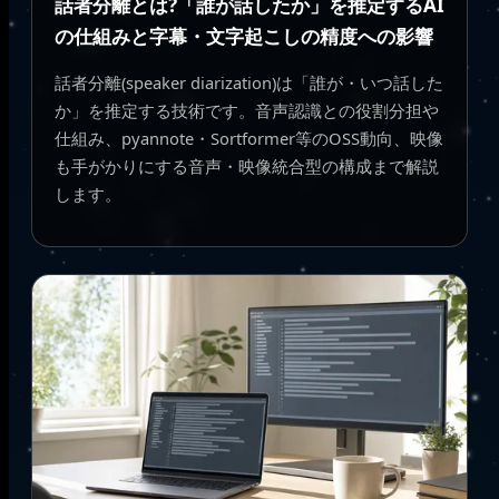
話者分離とは?「誰が話したか」を推定するAI
の仕組みと字幕・文字起こしの精度への影響
話者分離(speaker diarization)は「誰が・いつ話した
か」を推定する技術です。音声認識との役割分担や
仕組み、pyannote・Sortformer等のOSS動向、映像
も手がかりにする音声・映像統合型の構成まで解説
します。