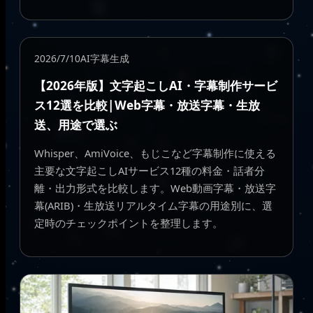
2026/7/10
AI字幕生成
【2026年版】文字起こしAI・字幕制作サービ
ス12選を比較|Web字幕・放送字幕・生放
送、用途で選ぶ
Whisper、AmiVoice、もじこなど字幕制作に使える
主要な文字起こしAIサービス12種の料金・話者分
離・出力形式を比較します。Web動画字幕・放送字
幕(ARIB)・生放送リアルタイム字幕の用途別に、選
定時のチェックポイントを整理します。