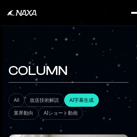
SERVICE
COLUMN
All
放送技術解説
AI字幕生成
業界動向
AIショート動画