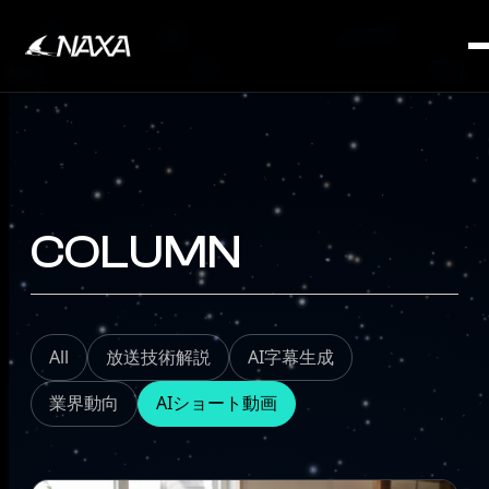
SERVICE
COLUMN
All
放送技術解説
AI字幕生成
業界動向
AIショート動画