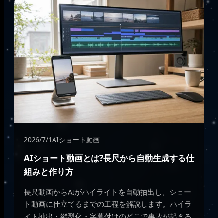
2026/7/1
AIショート動画
AIショート動画とは?長尺から自動生成する仕
組みと作り方
長尺動画からAIがハイライトを自動抽出し、ショー
ト動画に仕立てるまでの工程を解説します。ハイラ
イト抽出・縦型化・字幕付けのどこで事故が起きる