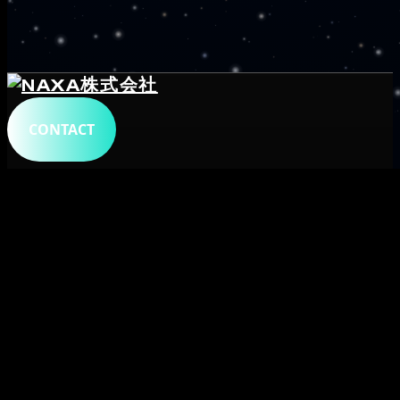
CONTACT
トップ
会社概要
サービス
システム開発
プロダクト
メタデータ
字幕生成・文字起こし
字幕ビューア・変換
自動翻訳字幕
ショート
共創事業
採用