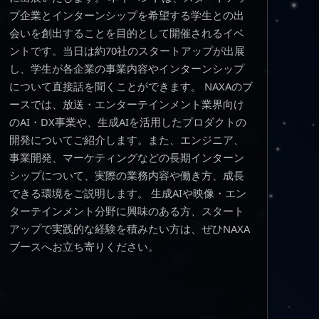
プ企業とインターンシップを希望する学生との出
会いを創出することを目的として開催されるイベ
ントです。当日は約70社のスタートアップが出展
し、学生が各企業の事業内容やインターンシップ
について直接話を聞くことができます。 NAXAのブ
ースでは、放送・エンターテインメント業界向け
のAI・DX事業や、生成AIを活用したプロダクトの
開発についてご紹介します。また、エンジニア、
事業開発、マーケティングなどの長期インターン
シップについて、実際の業務内容や働き方、成長
できる環境をご説明します。 生成AIや映像・エン
ターテインメント分野に興味のある方、スタート
アップで実践的な経験を積みたい方は、ぜひNAXA
ブースへお立ち寄りください。