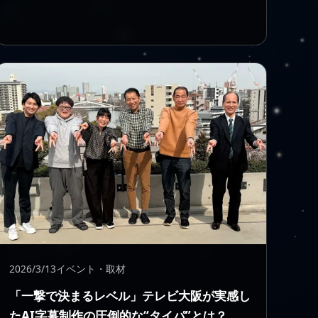
2026/3/13
イベント・取材
「一撃で決まるレベル」テレビ大阪が実感し
たAI字幕制作の圧倒的な“タイパ”とは？