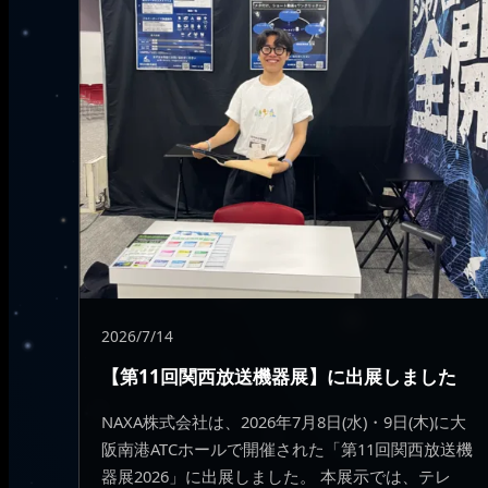
2026/7/14
【第11回関西放送機器展】に出展しました
NAXA株式会社は、2026年7月8日(水)・9日(木)に大
阪南港ATCホールで開催された「第11回関西放送機
器展2026」に出展しました。 本展示では、テレ