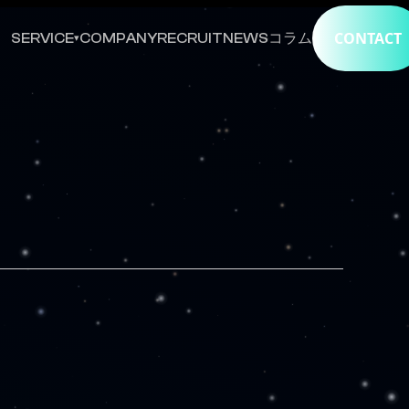
CONTACT
SERVICE
COMPANY
RECRUIT
NEWS
コラム
▾