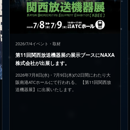
2026/7/4
イベント・取材
第11回関西放送機器展の展示ブースにNAXA
株式会社が出展します。
2026年7月8日(水)・7月9日(木)の2日間にわたり大
阪南港ATCホールにて行われる、 【第11回関西放
送機器展】に出展いたします。