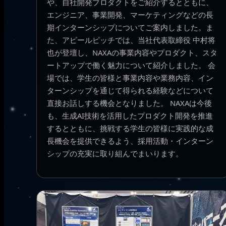
や、自社開発プロダクトをご紹介するとともに、
エンジニア、事業開発、マーケティングなどの長
期インターンシップについてご案内しました。ま
た、アピールピッチでは、当社代表取締役 中村将
也が登壇し、NAXAの事業内容やプロダクト、スタ
ートアップで働く魅力について紹介しました。 会
場では、学生の皆様と事業内容や業務内容、イン
ターンシップを通じて得られる経験などについて
直接お話しする機会となりました。 NAXAは今後
も、生成AI技術を活用したプロダクト開発を推進
するとともに、挑戦する学生の皆様に実践的な成
長機会を提供できるよう、採用活動・インターン
シップの充実に取り組んでまいります。