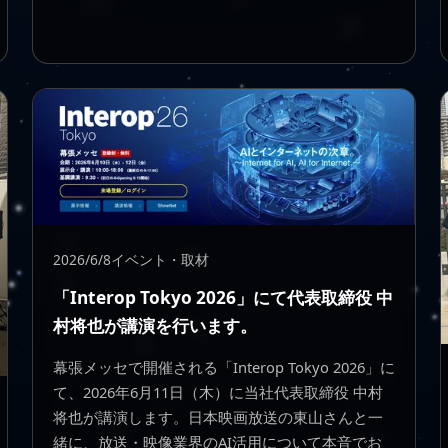
2026/6/8
イベント・取材
「Interop Tokyo 2026」にて代表取締役 中
村将也が講演を行います。
幕張メッセで開催される「Interop Tokyo 2026」に
て、2026年6月11日（木）に当社代表取締役 中村
将也が講演します。日本映画放送の東山さんと一
緒に、放送・映像業界のAI活用について本音でお