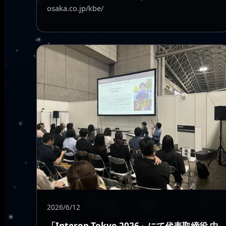
osaka.co.jp/kbe/
2026/6/12
「Interop Tokyo 2026」にて代表取締役 中