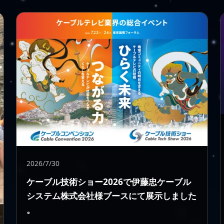
2026/7/30
ケーブル技術ショー2026で伊藤忠ケーブル
システム株式会社様ブースにて展示しました
。