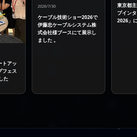
東京都主
2026/7/30
プインタ
ケーブル技術ショー2026で
2026
伊藤忠ケーブルシステム株
式会社様ブースにて展示し
ました 。
ートアッ
プフェス
した