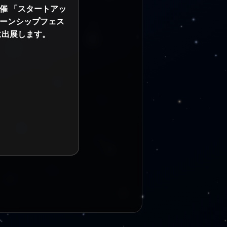
催 「スタートアッ
ーンシップフェス
」に出展します。