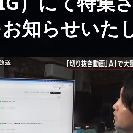
 DIG）にて特集
をお知らせいた