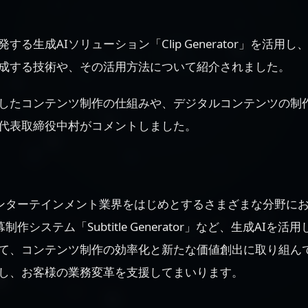
する生成AIソリューション「Clip Generator」を活用
成する技術や、その活用方法について紹介されました。
用したコンテンツ制作の仕組みや、デジタルコンテンツの制
代表取締役中村がコメントしました。
エンターテインメント業界をはじめとするさまざまな分野におい
I字幕制作システム「Subtitle Generator」など、生成AI
て、コンテンツ制作の効率化と新たな価値創出に取り組ん
用し、お客様の業務変革を支援してまいります。