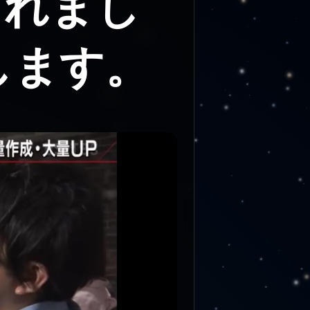
されまし
します。