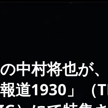
の中村将也が、
報道1930」（T