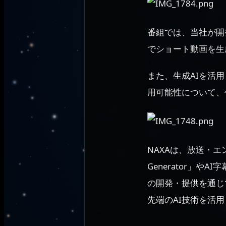
番組では、当社が開発
でショート動画を生
また、生成AIを活
用可能性について、
NAXAは、放送・
Generator」やA
の開発・提供を通じ
先端のAI技術を活