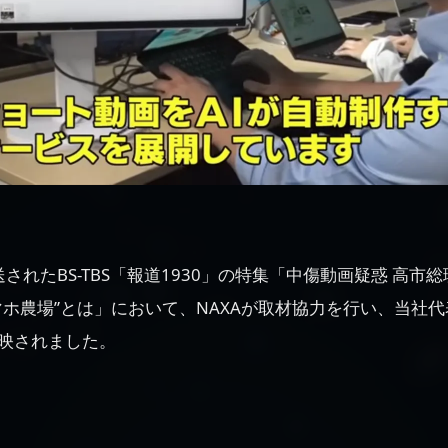
放送されたBS-TBS「報道1930」の特集「中傷動画疑惑 高市
マホ農場”とは」において、NAXAが取材協力を行い、当社代
映されました。