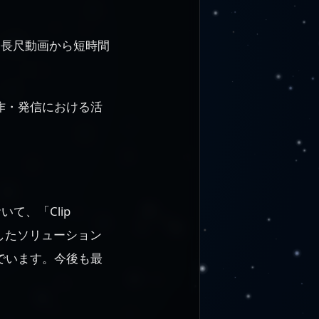
し、長尺動画から短時間
作・発信における活
て、「Clip
を活用したソリューション
でいます。今後も最