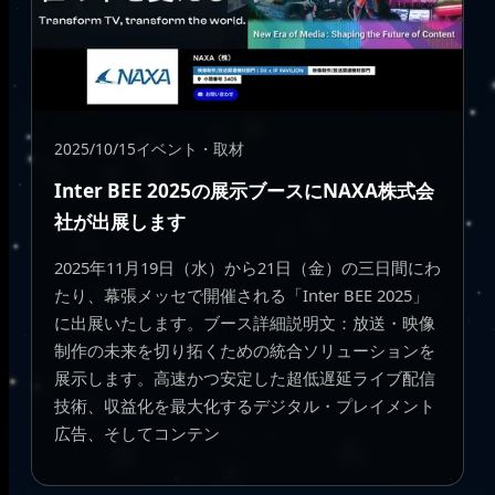
2025/10/15
イベント・取材
Inter BEE 2025の展示ブースにNAXA株式会
社が出展します
2025年11月19日（水）から21日（金）の三日間にわ
たり、幕張メッセで開催される「Inter BEE 2025」
に出展いたします。ブース詳細説明文：放送・映像
制作の未来を切り拓くための統合ソリューションを
展示します。高速かつ安定した超低遅延ライブ配信
技術、収益化を最大化するデジタル・プレイメント
広告、そしてコンテン