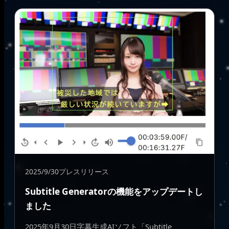
2025/9/30
プレスリリース
Subtitle Generatorの機能をアップデートし
ました
2025年9月30日字幕生成AIソフト「Subtitle