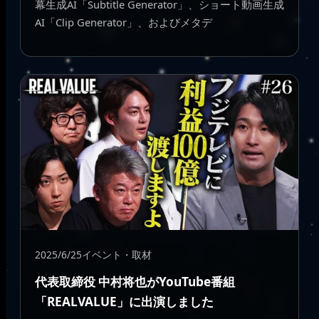
幕生成AI「Subtitle Generator」、ショート動画生成
AI「Clip Generator」、およびメタデ
2025/6/25
イベント・取材
代表取締役 中村将也がYouTube番組
「REALVALUE」に出演しました