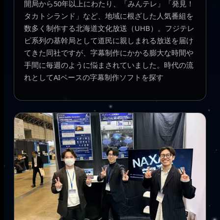
開局から50年以上にわたり、「みんテレ」「発見！
タカトシランド」など、地域に根ざした人気番組を
数多く制作する北海道文化放送（UHB）。フジテレ
ビ系列の基幹局として道民に親しまれる放送を届け
てきた同社ですが、字幕制作にかかる膨大な時間や
手間に毎週のように悩まされていました。時代の流
れとしてAIベースの字幕制作ソフトを探す