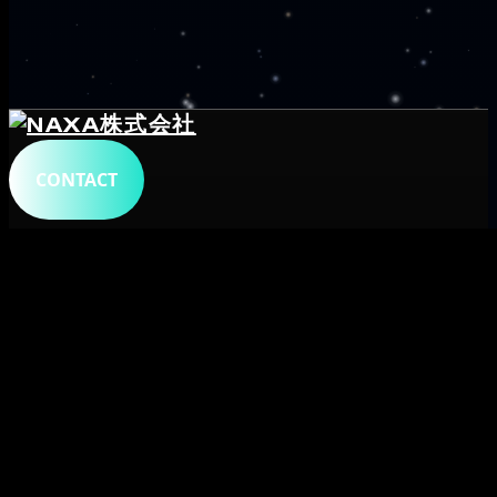
CONTACT
トップ
会社概要
サービス
システム開発
プロダクト
メタデータ
字幕生成・文字起こし
字幕ビューア・変換
自動翻訳字幕
ショート
共創事業