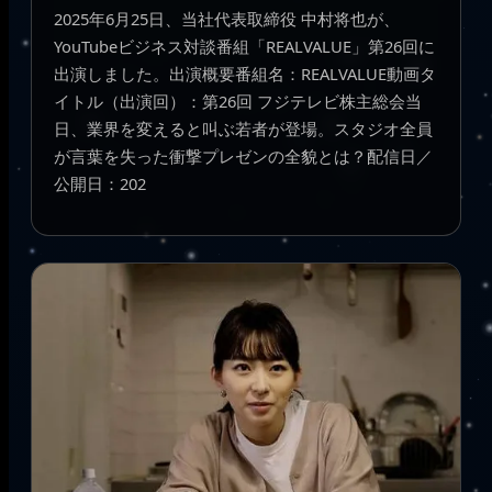
2025年6月25日、当社代表取締役 中村将也が、
YouTubeビジネス対談番組「REALVALUE」第26回に
出演しました。出演概要番組名：REALVALUE動画タ
イトル（出演回）：第26回 フジテレビ株主総会当
日、業界を変えると叫ぶ若者が登場。スタジオ全員
が言葉を失った衝撃プレゼンの全貌とは？配信日／
公開日：202