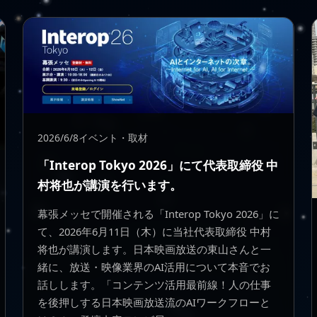
2026/6/8
イベント・取材
「Interop Tokyo 2026」にて代表取締役 中
村将也が講演を行います。
幕張メッセで開催される「Interop Tokyo 2026」に
て、2026年6月11日（木）に当社代表取締役 中村
将也が講演します。日本映画放送の東山さんと一
緒に、放送・映像業界のAI活用について本音でお
話しします。「コンテンツ活用最前線！人の仕事
を後押しする日本映画放送流のAIワークフローと