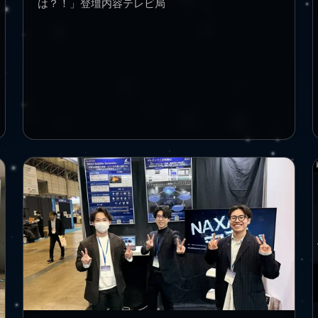
は？！」登壇内容テレビ局