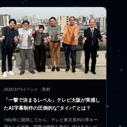
2026/3/13
イベント・取材
「一撃で決まるレベル」テレビ大阪が実感し
たAI字幕制作の圧倒的な“タイパ”とは？
1982年に開局してから、テレビ東京系列の準キー
局として大阪・関西の情報を発信し続けるテレビ