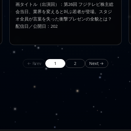
画タイトル（出演回）：第26回 フジテレビ株主総
会当日、業界を変えると叫ぶ若者が登場。スタジ
オ全員が言葉を失った衝撃プレゼンの全貌とは？
配信日／公開日：202
← Prev
1
2
Next →