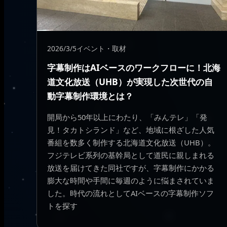
2026/3/5
イベント・取材
字幕制作はAIベースのワークフローに！北海
道文化放送（UHB）が実現した次世代の自
動字幕制作環境とは？
開局から50年以上にわたり、「みんテレ」「発
見！タカトシランド」など、地域に根ざした人気
番組を数多く制作する北海道文化放送（UHB）。
フジテレビ系列の基幹局として道民に親しまれる
放送を届けてきた同社ですが、字幕制作にかかる
膨大な時間や手間に毎週のように悩まされていま
した。時代の流れとしてAIベースの字幕制作ソフ
トを探す