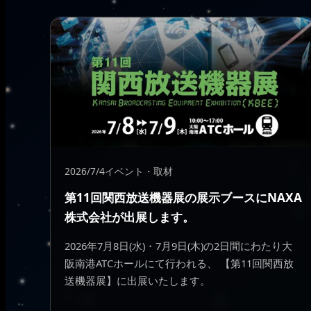
2026/7/4
イベント・取材
第11回関西放送機器展の展示ブースにNAXA
株式会社が出展します。
2026年7月8日(水)・7月9日(木)の2日間にわたり大
阪南港ATCホールにて行われる、 【第11回関西放
送機器展】に出展いたします。