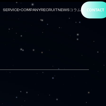
CONTACT
SERVICE
COMPANY
RECRUIT
NEWS
コラム
▾