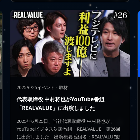
2025/6/25
イベント・取材
代表取締役 中村将也がYouTube番組
「REALVALUE」に出演しました
2025年6月25日、当社代表取締役 中村将也が、
YouTubeビジネス対談番組「REALVALUE」第26回
に出演しました。出演概要番組名：REALVALUE動