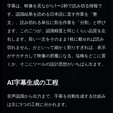
字幕は、映像を見ながら1〜2秒で読み切る情報で
す。認識結果を読める日本語に直す作業を「整
文」、読み切れる単位に割る作業を「分割」と呼び
ます。この二つが、認識精度と同じくらい品質を左
右します。長い一文をそのまま1枚に載せれば読み
切れません。かといって細かく割りすぎれば、表示
がチカチカして映像の邪魔になる。塩梅をどこに置
くか、そこにツールの設計思想がいちばん出ます。
AI字幕生成の工程
音声認識から出力まで、字幕を自動生成する仕組み
は主に5つの工程に分かれます。