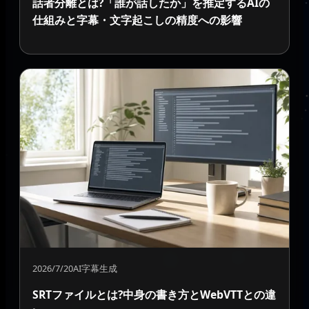
話者分離とは?「誰が話したか」を推定するAIの
仕組みと字幕・文字起こしの精度への影響
2026/7/20
AI字幕生成
SRTファイルとは?中身の書き方とWebVTTとの違