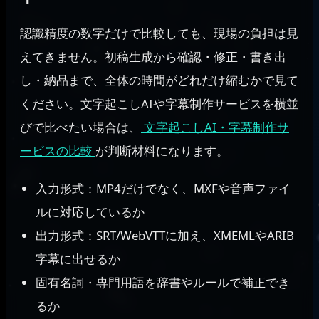
認識精度の数字だけで比較しても、現場の負担は見
えてきません。初稿生成から確認・修正・書き出
し・納品まで、全体の時間がどれだけ縮むかで見て
ください。文字起こしAIや字幕制作サービスを横並
びで比べたい場合は、
文字起こしAI・字幕制作サ
ービスの比較
が判断材料になります。
入力形式：MP4だけでなく、MXFや音声ファイ
ルに対応しているか
出力形式：SRT/WebVTTに加え、XMEMLやARIB
字幕に出せるか
固有名詞・専門用語を辞書やルールで補正でき
るか