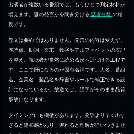
出演者が複数いる番組では、もうひとつ判定材料が
増えます。誰の発言かを聞き分ける
話者分離
の精
度です。
整文は要約ではありません。発言の内容は変えず、
句読点、助詞、文末、数字やアルファベットの表記
を整え、視聴者が自然に読める形へ近づける工程で
す。ここで肝になるのが固有名詞です。人名、番組
名、企業名、製品名を辞書やルールで補正できる設
計になっているか。放送では、誤字がそのまま品質
事故になります。
タイミングにも機微があります。発話より早く出す
ぎると違和感があり、遅れると理解が追いつきませ