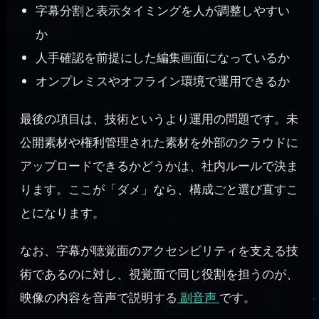
字幕分割と表示タイミングを人が調整しやすい
か
人手確認を前提にした編集画面になっているか
オンプレミスやオフライン環境で運用できるか
最後の項目は、技術というより運用の問題です。未
公開素材や権利管理された素材を外部のクラウドに
アップロードできるかどうかは、社内ルールで決ま
ります。ここが「ダメ」なら、構成ごと選び直すこ
とになります。
なお、字幕が聴覚面のアクセシビリティを支える技
術であるのに対し、視覚面で同じ役割を担うのが、
映像の内容を音声で説明する
副音声
です。