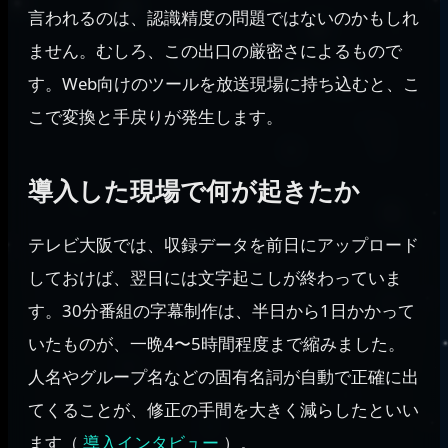
言われるのは、認識精度の問題ではないのかもしれ
ません。むしろ、この出口の厳密さによるもので
す。Web向けのツールを放送現場に持ち込むと、こ
こで変換と手戻りが発生します。
導入した現場で何が起きたか
テレビ大阪では、収録データを前日にアップロード
しておけば、翌日には文字起こしが終わっていま
す。30分番組の字幕制作は、半日から1日かかって
いたものが、一晩4〜5時間程度まで縮みました。
人名やグループ名などの固有名詞が自動で正確に出
てくることが、修正の手間を大きく減らしたといい
ます（
導入インタビュー
）。