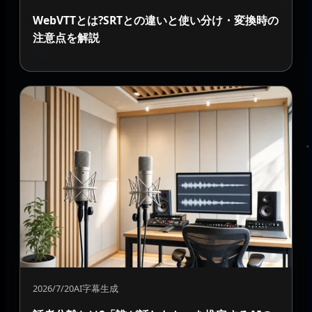
WebVTTとは?SRTとの違いと使い分け・変換時の
注意点を解説
2026/7/20
AI字幕生成