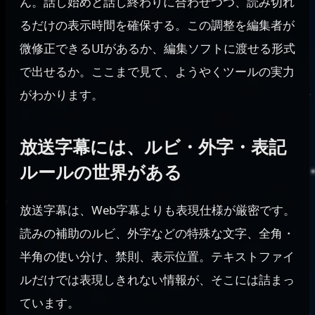
ん。話し始めと話し終わりに合わせつつ、読み切れ
るだけの表示時間を確保する。この調整を編集者が
微修正できるUIがあるか、編集ソフトに渡せる形式
で出せるか。ここまで見て、ようやくツールの実力
がわかります。
放送字幕には、ルビ・外字・表記
ルールの世界がある
放送字幕は、Web字幕よりも表現仕様が厳密です。
読みの補助のルビ、外字などの特殊な文字、全角・
半角の使い分け、禁則、表示位置。テキストファイ
ルだけでは表現しきれない情報が、そこには詰まっ
ています。