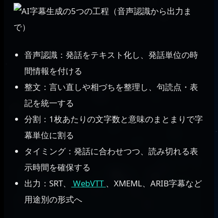
音声認識：発話をテキスト化し、発話単位の時
間情報を付ける
整文：言い直しや相づちを整理し、句読点・表
記を統一する
分割：1枚あたりの文字数と意味のまとまりで字
幕単位に割る
タイミング：発話に合わせつつ、読み切れる表
示時間を確保する
出力：SRT、
WebVTT
、XMEML、ARIB字幕など
用途別の形式へ