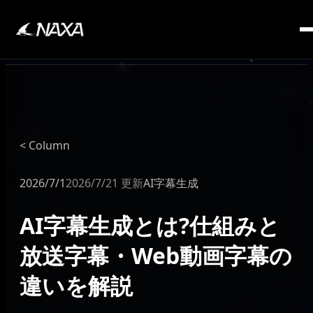
SERVICE
Column
2026/7/1
2026/7/21 更新
AI字幕生成
AI字幕生成とは?仕組みと
放送字幕・Web動画字幕の
違いを解説