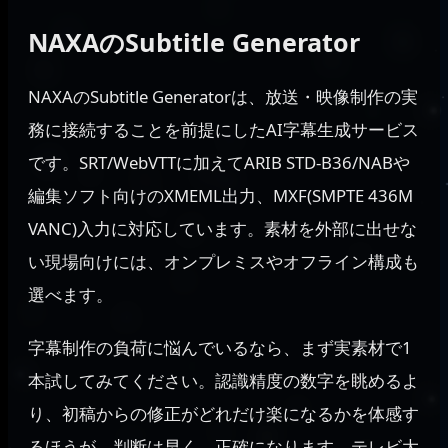
NAXAのSubtitle Generator
NAXAのSubtitle Generatorは、放送・映像制作の実
務に接続することを前提にしたAI字幕生成サービス
です。SRT/WebVTTに加えてARIB STD-B36/NABや
編集ソフト向けのXMEML出力、MXF(SMPTE 436M
VANC)入力に対応しています。素材を外部に出せな
い現場向けには、オンプレミスやオフライン構成も
選べます。
字幕制作の負荷に悩んでいるなら、まず実素材で1
本試してみてください。認識精度の数字を眺めるよ
り、初稿からの修正がどれだけ楽になるかを体感す
るほうが、判断は早く、正確になります。テレビ大