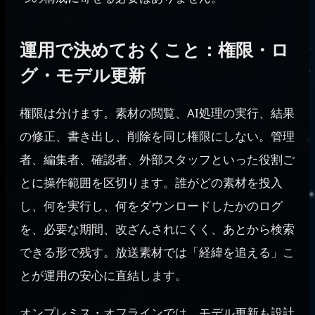
運用で決めておくこと：権限・ロ
グ・モデル更新
権限は分けます。素材の閲覧、AI処理の実行、結果
の修正、書き出し、削除を同じ権限にしない。管理
者、編集者、確認者、外部スタッフといった役割ご
とに操作範囲を区切ります。誰がどの素材を投入
し、何を実行し、何をダウンロードしたかのログ
を、必要な期間、改ざんされにくく、あとから検索
できる形で残す。放送素材では「経緯を追える」こ
とが運用の安心に直結します。
オンプレミス・オフラインでは、モデル更新も設計