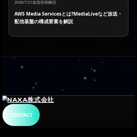
2026/7/21
放送技術解説
AWS Media Servicesとは?MediaLiveなど放送・
配信基盤の構成要素を解説
CONTACT
トップ