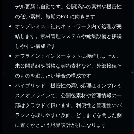
デル更新も自動です。公開済みの素材や機密性
の低い素材、短期のPoCに向きます
オンプレミス：社内ネットワーク内で処理が完
結します。素材管理システムや編集設備と接続
しやすい構成です
オフライン：インターネットに接続しません。
未公開番組や厳格な契約素材など、外部接続そ
のものを避けたい場合の構成です
ハイブリッド：機密性の高い処理はオンプレミ
ス／オフラインで、公開後素材や管理情報の一
部はクラウドで扱います。利便性と管理性のバ
ランスを取りやすい反面、どこまでを閉じた側
に置くかという境界設計が肝になります