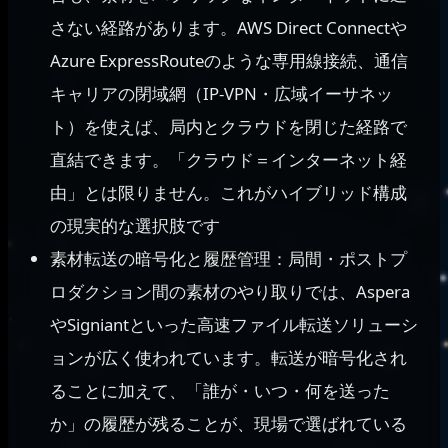
さない経路があります。AWS Direct Connectや
Azure ExpressRouteのような専用線接続、通信
キャリアの閉域網（IP-VPN・広域イーサネッ
ト）を使えば、局内とクラウドを閉じた経路で
直結できます。「クラウド＝インターネット経
由」とは限りません。これがハイブリッド構成
の現実的な選択肢です
素材転送の暗号化と履歴管理：局間・ポストプ
ロダクション間の素材のやり取りでは、Aspera
やSigniantといった高速ファイル転送ソリューシ
ョンが広く使われています。転送が暗号化され
ることに加えて、「誰が・いつ・何を送った
か」の履歴が残ることが、現場で選ばれている