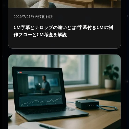
2026/7/21
放送技術解説
CM字幕とテロップの違いとは?字幕付きCMの制
作フローとCM考査を解説