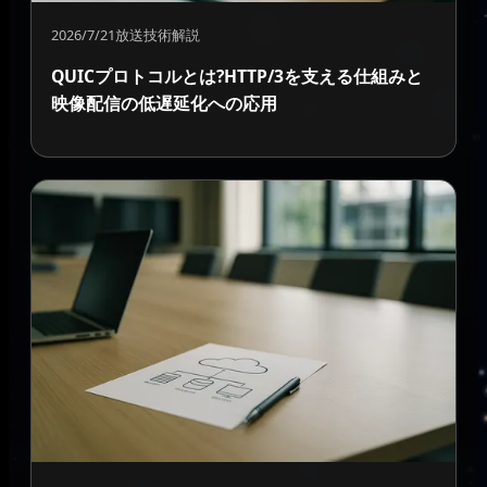
2026/7/21
放送技術解説
QUICプロトコルとは?HTTP/3を支える仕組みと
映像配信の低遅延化への応用