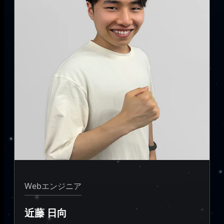
Webエンジニア
近藤 日向