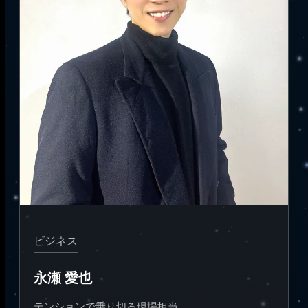
ビジネス
永瀬 愛也
テンションで乗り切る現場担当