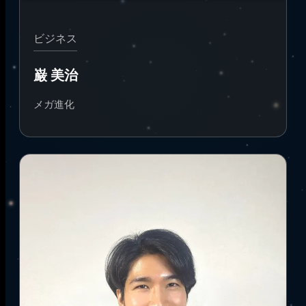
ビジネス
巌 美治
メガ進化