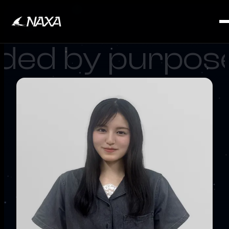
ded by purpose.
SERVICE