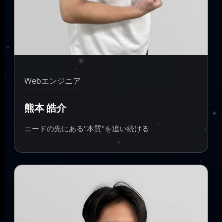
Webエンジニア
熊本 皓介
コードの先にある"本質"を追い続ける