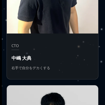
CTO
中嶋 大典
右手で自分をデカくする