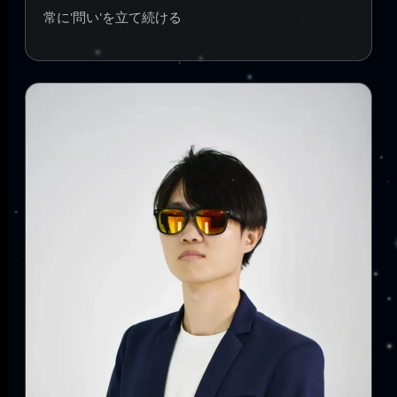
常に'問い'を立て続ける