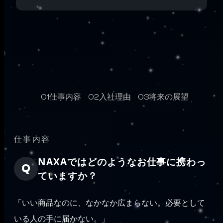
仕事内容
入社理由
将来の展望
01
02
03
仕事内容
NAXAではどのようなお仕事に携わっ
ていますか？
「いい商品なのに、なかなか広まらない。必要として
いる人の手に届かない。」