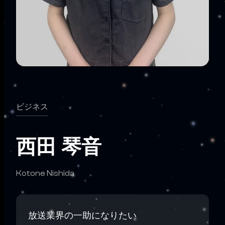
ビジネス
西田 琴音
Kotone Nishida
放送業界の一助になりたい