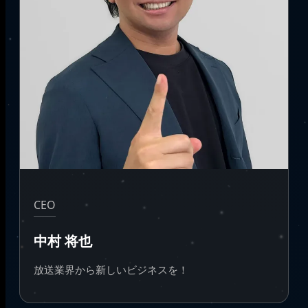
CEO
中村 将也
放送業界から新しいビジネスを！