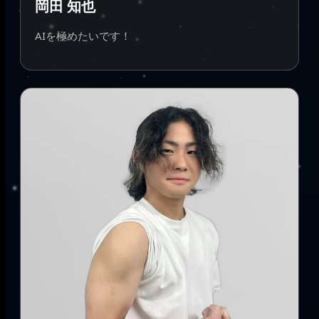
岡田 知也
AIを極めたいです！