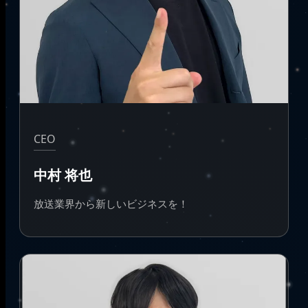
CEO
中村 将也
放送業界から新しいビジネスを！