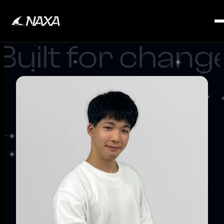
ilt for change. 
SERVICE