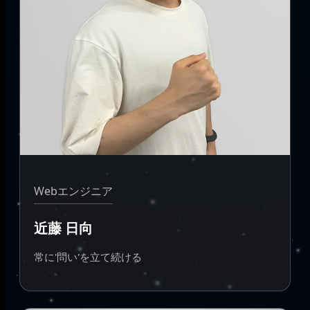
Webエンジニア
近藤 日向
常に'問い'を立て続ける