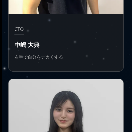
CTO
中嶋 大典
右手で自分をデカくする