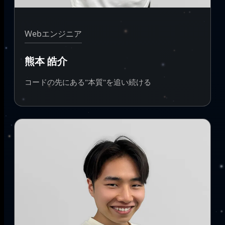
Webエンジニア
熊本 皓介
コードの先にある"本質"を追い続ける