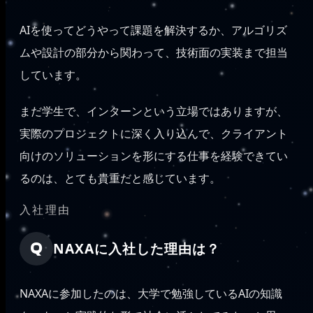
AIを使ってどうやって課題を解決するか、アルゴリズ
ムや設計の部分から関わって、技術面の実装まで担当
しています。
まだ学生で、インターンという立場ではありますが、
実際のプロジェクトに深く入り込んで、クライアント
向けのソリューションを形にする仕事を経験できてい
るのは、とても貴重だと感じています。
入社理由
NAXAに入社した理由は？
NAXAに参加したのは、大学で勉強しているAIの知識