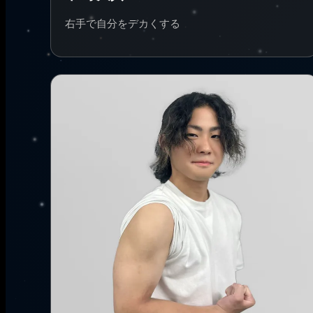
右手で自分をデカくする