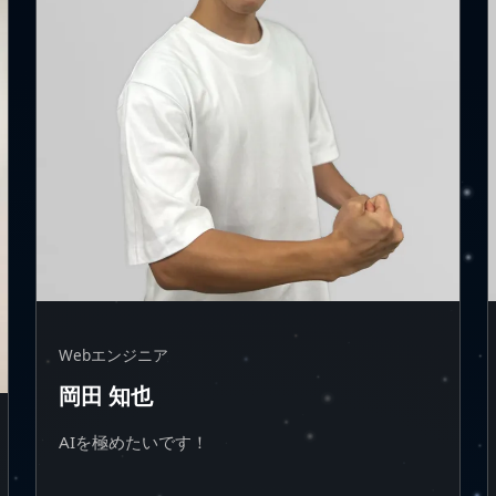
Webエンジニア
岡田 知也
AIを極めたいです！