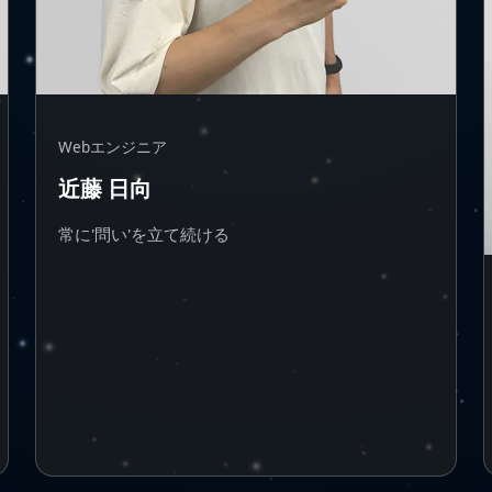
Webエンジニア
近藤 日向
常に'問い'を立て続ける