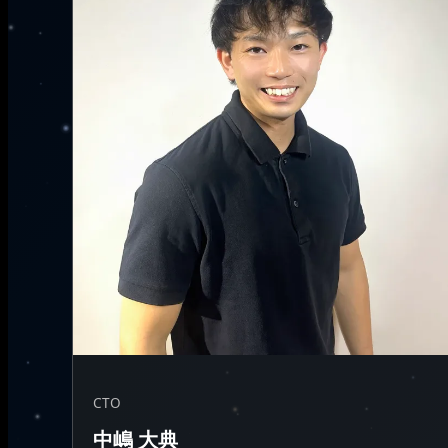
CTO
中嶋 大典