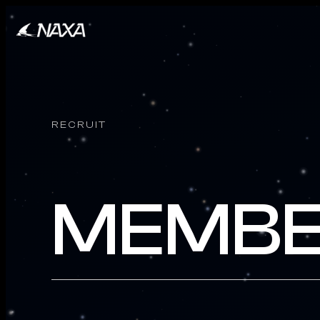
RECRUIT
MEMB