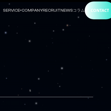
CONTACT
SERVICE
COMPANY
RECRUIT
NEWS
コラム
▾