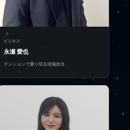
ビジネス
永瀬 愛也
テンションで乗り切る現場担当