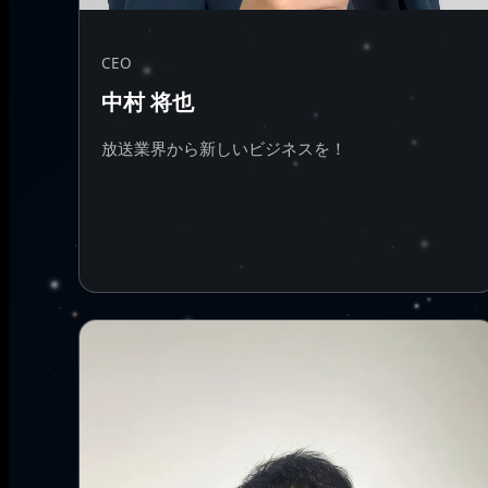
CEO
中村 将也
放送業界から新しいビジネスを！