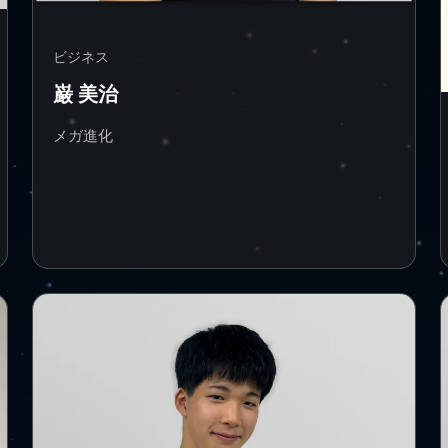
ビジネス
巌 美治
メガ進化