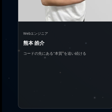
Webエンジニア
熊本 皓介
コードの先にある"本質"を追い続ける